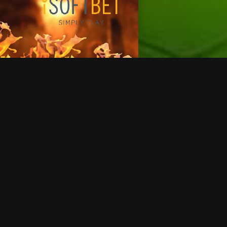
 Lihat RTP Isoftbet !
i! Lihat RTP JILI !