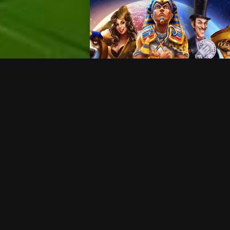
Klik Disini! Lihat R
Klik Disini! Liha