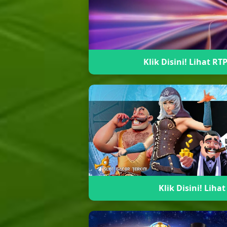
Klik Disini! Lihat RT
Klik Disini! Liha