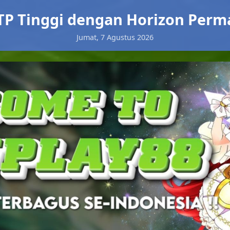
P Tinggi dengan Horizon Per
Jumat, 7 Agustus 2026