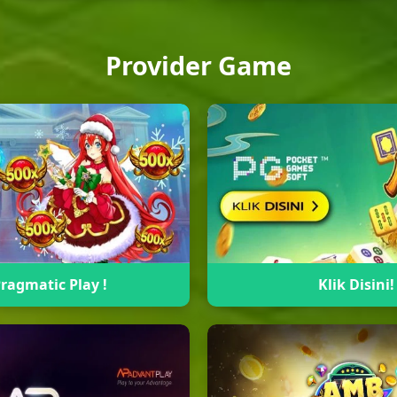
Provider Game
Pragmatic Play !
Klik Disini!